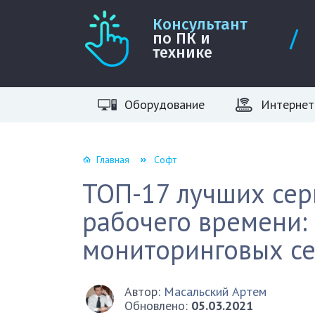
Консультант
по ПК и
технике
Оборудование
Интернет
Главная
Софт
ТОП-17 лучших сер
рабочего времени:
мониторинговых с
Автор:
Масальский Артем
Обновлено:
05.03.2021