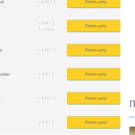
Узнать цену
rol
⭐ 4.45
/ 5
⭐ 4.4
/ 5
Узнать цену
1 - голос
Узнать цену
er
⭐ 4.35
/ 5
Узнать цену
acker
⭐ 4.3
/ 5
Узнать цену
t
⭐ 4.25
/ 5
П
Узнать цену
⭐ 4.2
/ 5