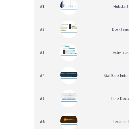
#1
Hubstaff
#2
DeskTim
#3
ActivTrak
#4
StaffCop Enter
#5
Time Doct
#6
Teramind