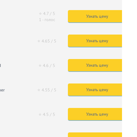
⭐ 4.7
/ 5
Узнать цену
1 - голос
Узнать цену
⭐ 4.65
/ 5
Узнать цену
d
⭐ 4.6
/ 5
Узнать цену
ner
⭐ 4.55
/ 5
Узнать цену
⭐ 4.5
/ 5