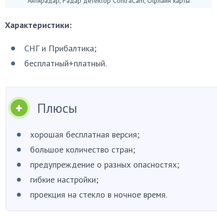
Антирадар, Радар детектор ContraCam, Офлайн карты
Характеристики:
СНГ и Прибалтика;
бесплатный+платный.
Плюсы
хорошая бесплатная версия;
большое количество стран;
предупреждение о разных опасностях;
гибкие настройки;
проекция на стекло в ночное время.