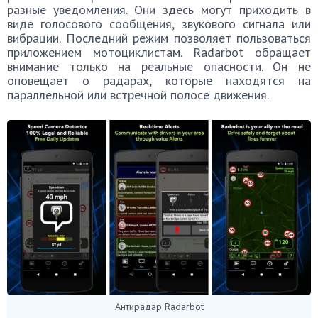
разные уведомления. Они здесь могут приходить в
виде голосового сообщения, звукового сигнала или
вибрации. Последний режим позволяет пользоваться
приложением мотоциклистам. Radarbot обращает
внимание только на реальные опасности. Он не
оповещает о радарах, которые находятся на
параллельной или встречной полосе движения.
Антирадар Radarbot