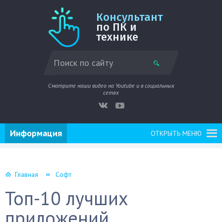
Консультант
по ПК и
технике
Смотрите наши видео на Youtube и в социальных
сетях
Информация
ОТКРЫТЬ МЕНЮ
Главная
Софт
Топ-10 лучших
приложений