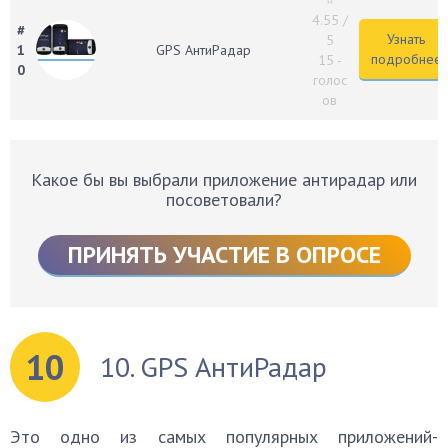
⭐
4.55
/
#
Узнать
5
1
GPS АнтиРадар
подробнее
15 -
0
голос
ов
Какое бы вы выбрали приложение антирадар или
посоветовали?
ПРИНЯТЬ УЧАСТИЕ В ОПРОСЕ
10
10. GPS АнтиРадар
Это одно из самых популярных приложений-