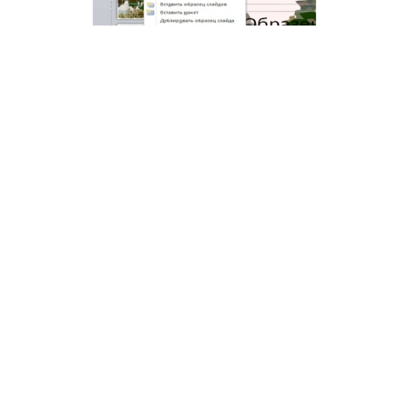
Нажимаем «Формат фона»
В меню «Заливка» найти строку «Прозрачность».