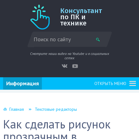
Консультант
по ПК и
технике
Смотрите наши видео на Youtube и в социальных
сетях
Информация
ОТКРЫТЬ МЕНЮ
Главная
Текстовые редакторы
Как сделать рисунок
прозрачным в