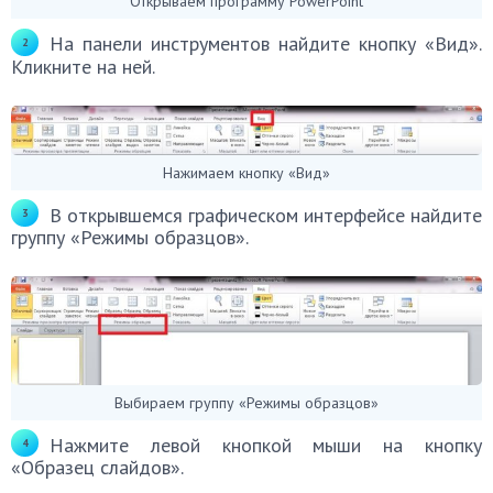
Открываем программу PowerPoint
На панели инструментов найдите кнопку «Вид».
Кликните на ней.
Нажимаем кнопку «Вид»
В открывшемся графическом интерфейсе найдите
группу «Режимы образцов».
Выбираем группу «Режимы образцов»
Нажмите левой кнопкой мыши на кнопку
«Образец слайдов».