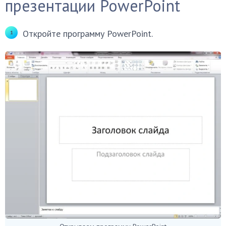
презентации PowerPoint
Откройте программу PowerPoint.