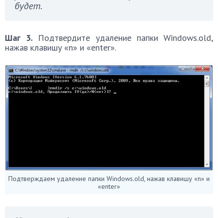
будет.
Шаг 3.
Подтвердите удаление папки Windows.old,
нажав клавишу «n» и «enter».
Подтверждаем удаление папки Windows.old, нажав клавишу «n» и
«enter»