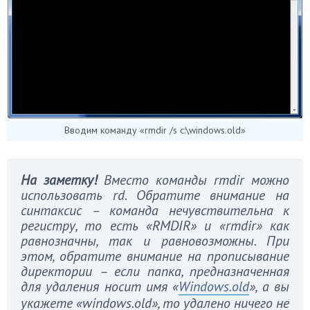
Вводим команду «rmdir /s c:\windows.old»
На заметку!
Вместо команды
rmdir можно
использовать
rd. Обратите внимание на
синтаксис – команда нечувствительна к
регистру, то есть «
RMDIR» и «
rmdir» как
равнозначны, так и равновозможны. При
этом, обратите внимание на прописывание
директории – если папка, предназначенная
для удаления носит имя «
Windows.
old
», а вы
укажете «
windows.
old», то удалено ничего не