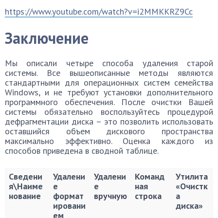
https://www.youtube.com/watch?v=i2MMKKRZ9Cc
Заключение
Мы описали четыре способа удаления старой
системы. Все вышеописанные методы являются
стандартными для операционных систем семейства
Windows, и не требуют установки дополнительного
программного обеспечения. После очистки Вашей
системы обязательно воспользуйтесь процедурой
дефрагментации диска – это позволить использовать
оставшийся объем дискового пространства
максимально эффективно. Оценка каждого из
способов приведена в сводной таблице.
Сведени
Удалени
Удалени
Команд
Утилита
я\Наиме
е
е
ная
«Очистк
нование
формат
вручную
строка
а
ировани
диска»
ем