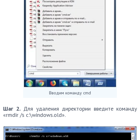
Вводим команду cmd
Шаг 2.
Для удаления директории введите команду
«rmdir /s c:\windows.old».