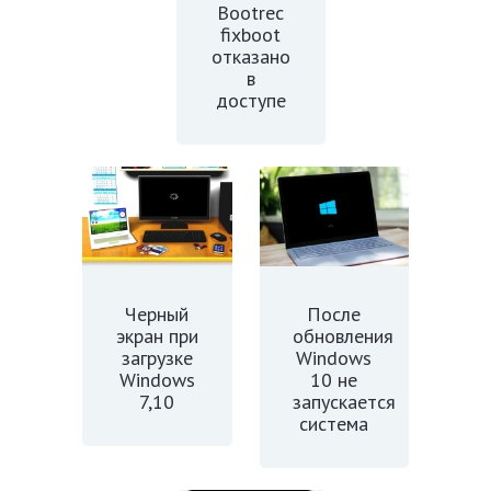
Bootrec
fixboot
отказано
в
доступе
Черный
После
экран при
обновления
загрузке
Windows
Windows
10 не
7,10
запускается
система