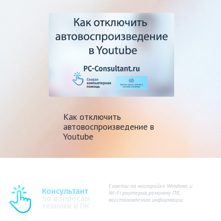
Как отключить
автовоспроизведение в
Youtube
Советы по настройке Windows и
Консультант
Wi-Fi роутеров, ремонту ПК,
по вопросам
восстановлению информации
техники и ПК