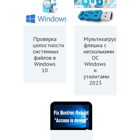
Проверка
Мультизагрузочная
целостности
флешка с
системных
несколькими
файлов в
OC
Windows
Windows
10
и
утилитами
2023