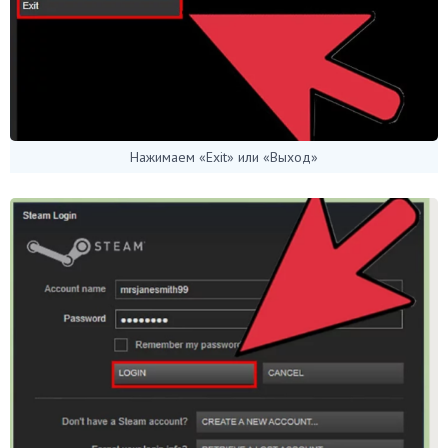
Нажимаем «Exit» или «Выход»