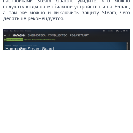
настройками Steam Guard», увидите, что можно
получать коды на мобильное устройство и на E-mail,
а там же можно и выключить защиту Steam, чего
делать не рекомендуется.
В «Настройках Steam Guard» можно отметить пункт «Получить коды
Steam Guard из приложения Steam на моем телефоне» или
отключить Steam Guard