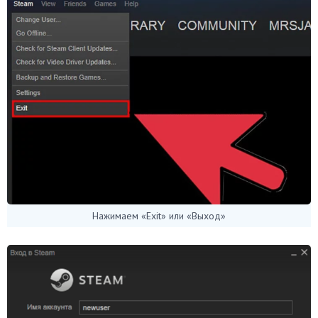
Нажимаем «Exit» или «Выход»