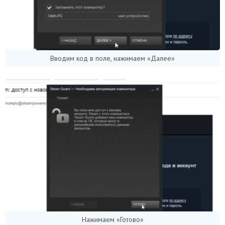
Вводим код в поле, нажимаем «Далее»
Нажимаем «Готово»